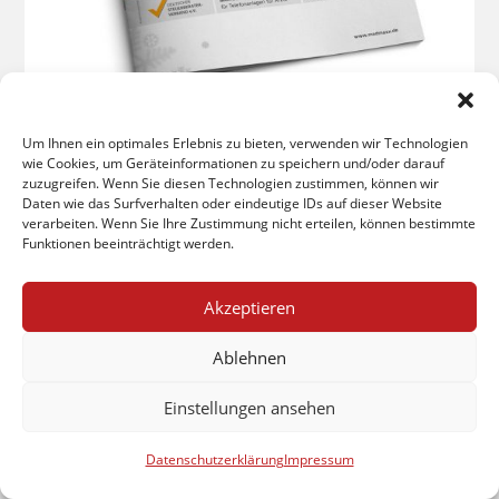
Um Ihnen ein optimales Erlebnis zu bieten, verwenden wir Technologien
wie Cookies, um Geräteinformationen zu speichern und/oder darauf
Ausgabe Winter 2018
zuzugreifen. Wenn Sie diesen Technologien zustimmen, können wir
Daten wie das Surfverhalten oder eindeutige IDs auf dieser Website
Topthema: Der Pflegemarkt in
verarbeiten. Wenn Sie Ihre Zustimmung nicht erteilen, können bestimmte
Funktionen beeinträchtigt werden.
Deutschland
Investition in einen Zukunftsmarkt
Akzeptieren
DOWNLOAD PDF
Ablehnen
Einstellungen ansehen
Datenschutzerklärung
Impressum