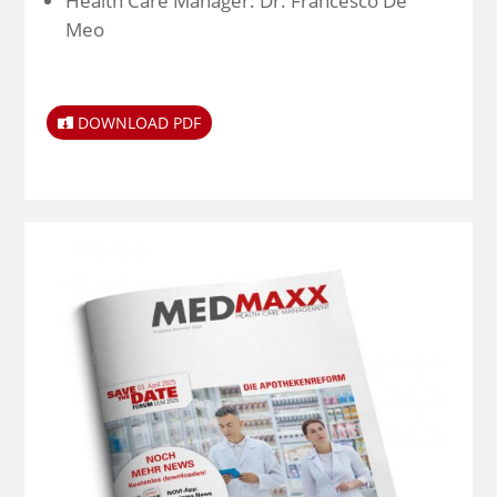
Health Care Manager: Dr. Francesco De
Meo
DOWNLOAD PDF