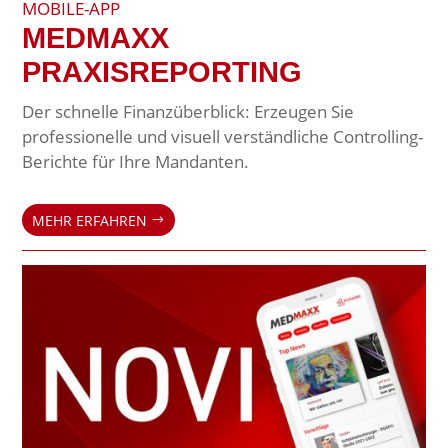
MOBILE-APP
MEDMAXX
PRAXISREPORTING
Der schnelle Finanzüberblick: Erzeugen Sie
professionelle und visuell verständliche Controlling-
Berichte für Ihre Mandanten.
MEHR ERFAHREN