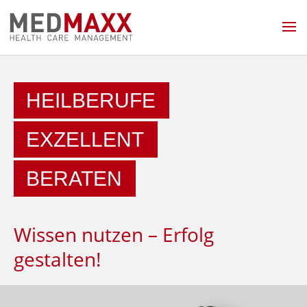
HEILBERUFE
EXZELLENT
BERATEN
Wissen nutzen – Erfolg
gestalten!