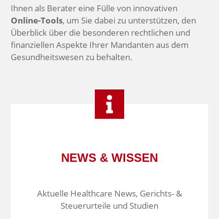
Ihnen als Berater eine Fülle von innovativen
Online-Tools
, um Sie dabei zu unterstützen, den
Überblick über die besonderen rechtlichen und
finanziellen Aspekte Ihrer Mandanten aus dem
Gesundheitswesen zu behalten.
NEWS & WISSEN
Aktuelle Healthcare News, Gerichts- &
Steuerurteile und Studien