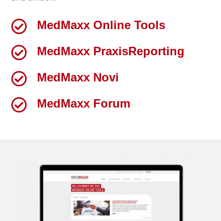

MedMaxx Online Tools

MedMaxx PraxisReporting

MedMaxx Novi

MedMaxx Forum